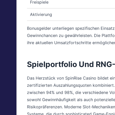
Freispiele
Aktivierung
Bonusgelder unterliegen spezifischen Einsatz
Gewinnchancen zu gewährleisten. Die Plattfo
ihre aktuellen Umsatzfortschritte ermögliche
Spielportfolio Und RNG
Das Herzstück von SpinRise Casino bildet ei
zertifizierten Auszahlungsquoten kombiniert
zwischen 94% und 98%, die verschiedene Vol
sowohl Gewinnhäufigkeit als auch potenziell
Risikopräferenzen. Moderne Slot-Mechaniken 
Systeme, die durch sophisticated Game-Engin