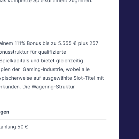
as komplette Spielsortiment zugreifen.
einem 111% Bonus bis zu 5.555 € plus 257
usstruktur für qualifizierte
pielkapitals und bietet gleichzeitig
ien der iGaming-Industrie, wobei alle
pischerweise auf ausgewählte Slot-Titel mit
erkunden. Die Wagering-Struktur
ngen
zahlung 50 €