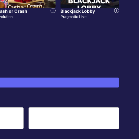
ash or Crash
Blackjack Lobby
volution
Pragmatic Live