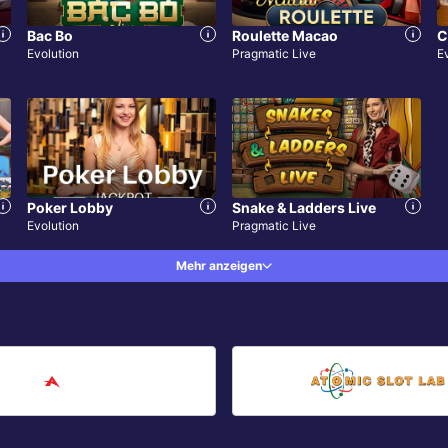
Bac Bo
Roulette Macao
C
Evolution
Pragmatic Live
E
Poker Lobby
Snake & Ladders Live
Evolution
Pragmatic Live
Mehr anzeigen