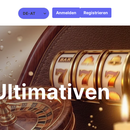
Anmelden
Registrieren
DE-AT
Ultimativen